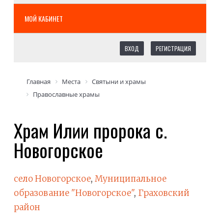
МОЙ КАБИНЕТ
ВХОД
РЕГИСТРАЦИЯ
Главная
Места
Святыни и храмы
Православные храмы
Храм Илии пророка с.
Новогорское
село Новогорское
,
Муниципальное
образование "Новогорское"
,
Граховский
район