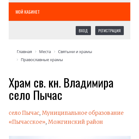
МОЙ КАБИНЕТ
ВХОД
РЕГИСТРАЦИЯ
Главная
Места
Святыни и храмы
Православные храмы
Храм св. кн. Владимира
село Пычас
село Пычас
,
Муниципальное образование
«Пычасское»
,
Можгинский район