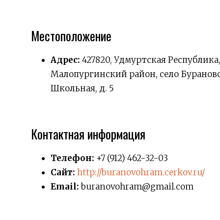
Местоположение
Адрес:
427820, Удмуртская Республика
Малопургинский район, село Бураново
Школьная, д. 5
Контактная информация
Телефон:
+7 (912) 462-32-03
Сайт:
http://buranovohram.cerkov.ru/
Email:
buranovohram@gmail.com