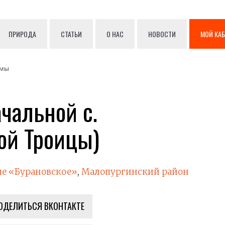
ПРИРОДА
СТАТЬИ
О НАС
НОВОСТИ
МОЙ КА
амы
чальной с.
ой Троицы)
е «Бурановское»
,
Малопургинский район
ОДЕЛИТЬСЯ ВКОНТАКТЕ