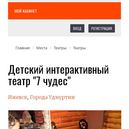
МОЙ КАБИНЕТ
ВХОД
РЕГИСТРАЦИЯ
Главная
Места
Театры
Театры
Детский интерактивный
театр "7 чудес"
Ижевск
,
Города Удмуртии