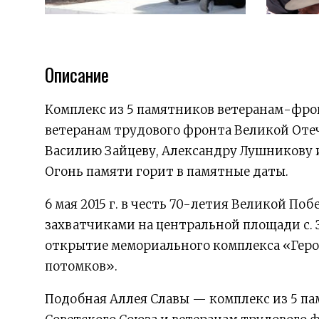
Описание
Комплекс из 5 памятников ветеранам-фрон
ветеранам трудового фронта Великой Отеч
Василию Зайцеву, Александру Лушникову 
Огонь памяти горит в памятные даты.
6 мая 2015 г. в честь 70-летия Великой П
захватчиками на центральной площади с. 
открытие мемориального комплекса «Геро
потомков».
Подобная Аллея Славы — комплекс из 5 п