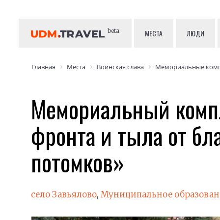
beta
МЕСТА
ЛЮДИ
Главная
Места
Воинская слава
Мемориальные ком
Мемориальный комп
фронта и тыла от бл
потомков»
село Завьялово
,
Муниципальное образован