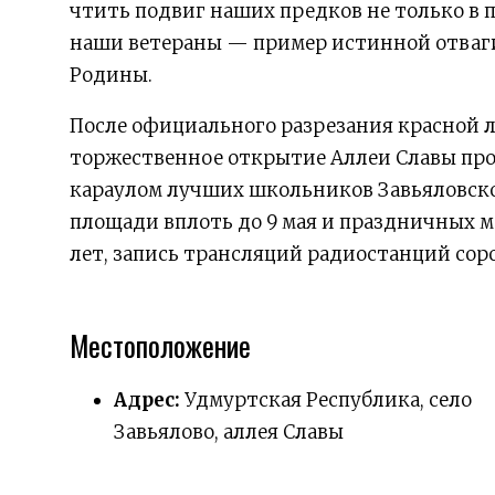
чтить подвиг наших предков не только в 
наши ветераны — пример истинной отваги
Родины.
После официального разрезания красной 
торжественное открытие Аллеи Славы пр
караулом лучших школьников Завьяловско
площади вплоть до 9 мая и праздничных 
лет, запись трансляций радиостанций сор
Местоположение
Адрес:
Удмуртская Республика, село
Завьялово, аллея Славы