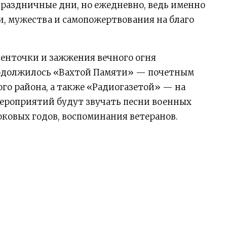
праздничные дни, но ежедневно, ведь именно
, мужества и самопожертвования на благо
ленточки и зажжения вечного огня
одолжилось «Вахтой Памяти» — почетным
го района, а также «Радиогазетой» — на
мероприятий будут звучать песни военных
оковых годов, воспоминания ветеранов.