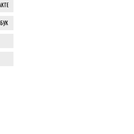
АКТЕ
БУК