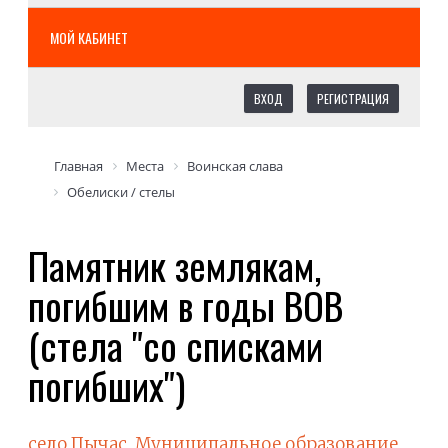
МОЙ КАБИНЕТ
ВХОД
РЕГИСТРАЦИЯ
Главная
Места
Воинская слава
Обелиски / стелы
Памятник землякам,
погибшим в годы ВОВ
(стела "со списками
погибших")
село Пычас
,
Муниципальное образование