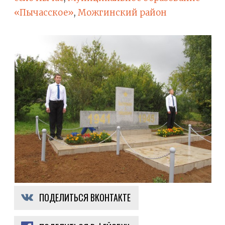
«Пычасское»
,
Можгинский район
ПОДЕЛИТЬСЯ ВКОНТАКТЕ