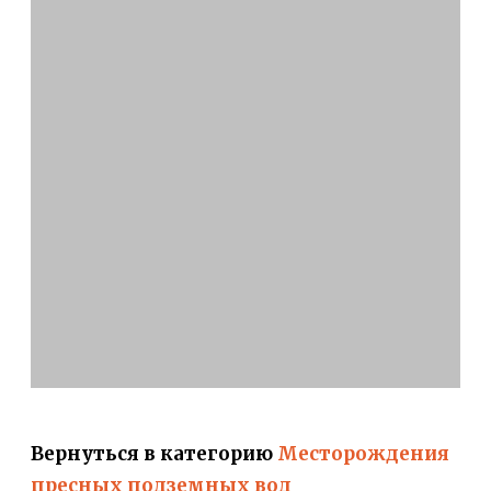
Вернуться в категорию
Месторождения
пресных подземных вод