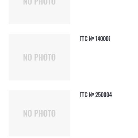
ГТС № 140001
ГТС № 250004