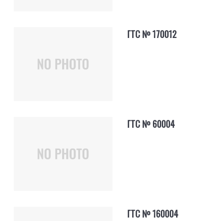
ГТС № 170012
ГТС № 60004
ГТС № 160004