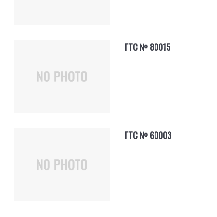
ГТС № 80015
ГТС № 60003