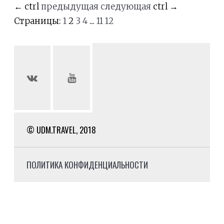
←
ctrl
предыдущая
следующая
ctrl
→
Страницы:
1
2
3
4
...
11
12
© UDM.TRAVEL, 2018
ПОЛИТИКА КОНФИДЕНЦИАЛЬНОСТИ