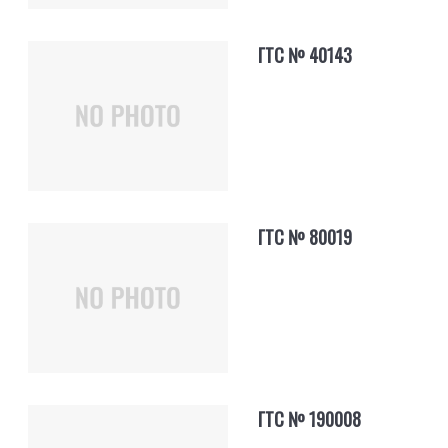
ГТС № 40143
ГТС № 80019
ГТС № 190008