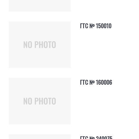
ГТС № 150010
ГТС № 160006
ГТС № 240075