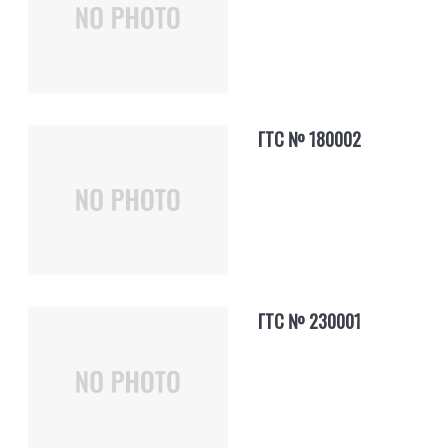
ГТС № 180002
ГТС № 230001