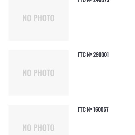
ГТС № 290001
ГТС № 160057