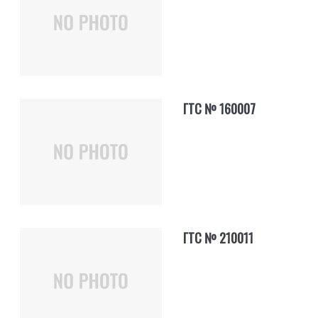
ГТС № 160007
ГТС № 210011