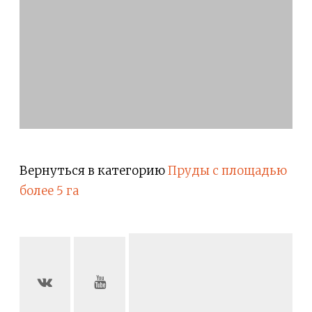
Вернуться в категорию
Пруды с площадью
более 5 га