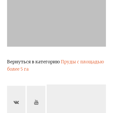
Вернуться в категорию
Пруды с площадью
более 5 га