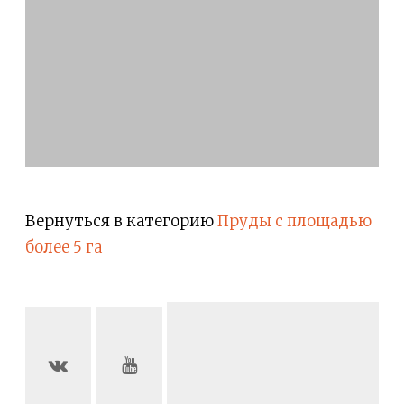
Вернуться в категорию
Пруды с площадью
более 5 га