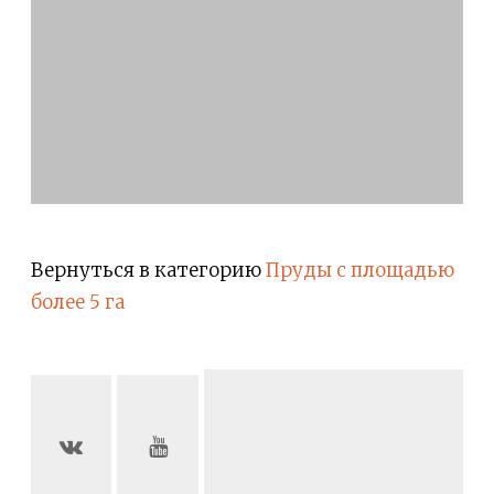
Вернуться в категорию
Пруды с площадью
более 5 га