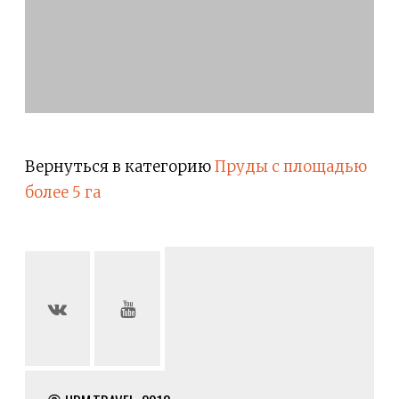
Вернуться в категорию
Пруды с площадью
более 5 га