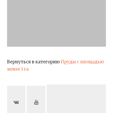
Вернуться в категорию
Пруды с площадью
менее 1 га