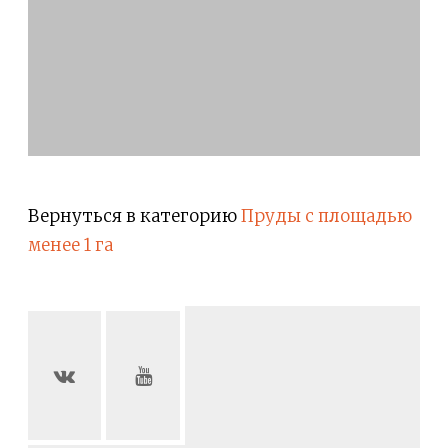
Вернуться в категорию
Пруды с площадью
менее 1 га