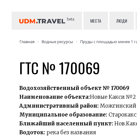
beta
МЕСТА
ЛЮДИ
Главная
Водные ресурсы
Пруды с площадью менее 1 г
ГТС № 170069
Водохозяйственный объект № 170069
Наименование объекта:
Новые Какси №2 
Административный район:
Можгинский
Муниципальное образование:
Старокакс
Ближайший населенный пункт:
Нов.Как
Водоток:
река без названия