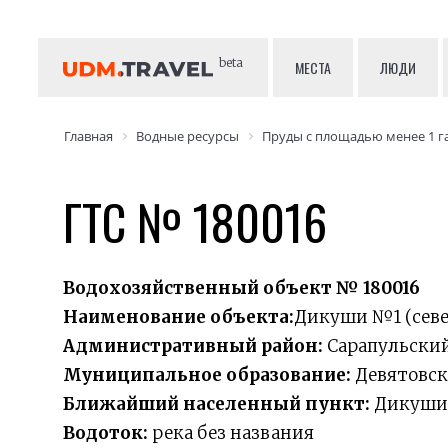
beta
МЕСТА
ЛЮДИ
Главная
Водные ресурсы
Пруды с площадью менее 1 г
ГТС № 180016
Водохозяйственный объект № 180016
Наименование объекта:
Дикуши №1 (севе
Административный район:
Сарапульски
Муниципальное образование:
Девятовск
Ближайший населенный пункт:
Дикуши
Водоток:
река без названия