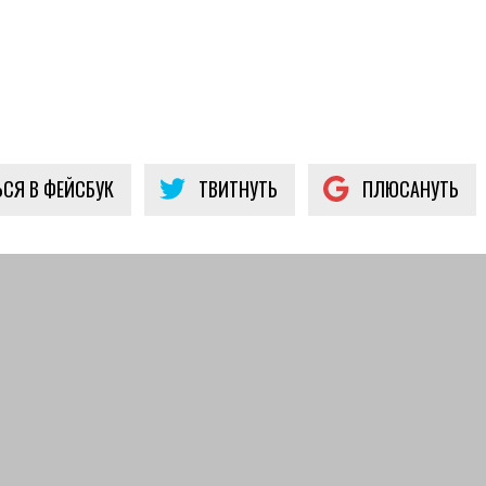
СЯ В ФЕЙСБУК
ТВИТНУТЬ
ПЛЮСАНУТЬ