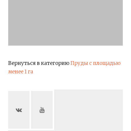
Вернуться в категорию
Пруды с площадью
менее 1 га