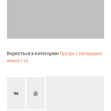
Вернуться в категорию
Пруды с площадью
менее 1 га