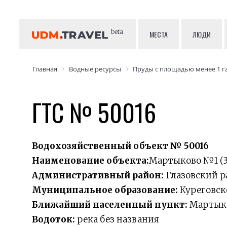
beta
МЕСТА
ЛЮДИ
Главная
Водные ресурсы
Пруды с площадью менее 1 г
ГТС № 50016
Водохозяйственный объект № 50016
Наименование объекта:
Мартыково №1 (3
Административный район:
Глазовский р
Муниципальное образование:
Куреговск
Ближайший населенный пункт:
Мартык
Водоток:
река без названия