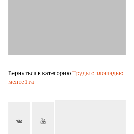
Вернуться в категорию
Пруды с площадью
менее 1 га