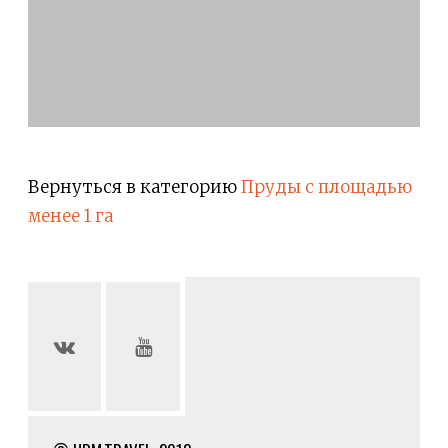
Вернуться в категорию
Пруды с площадью
менее 1 га