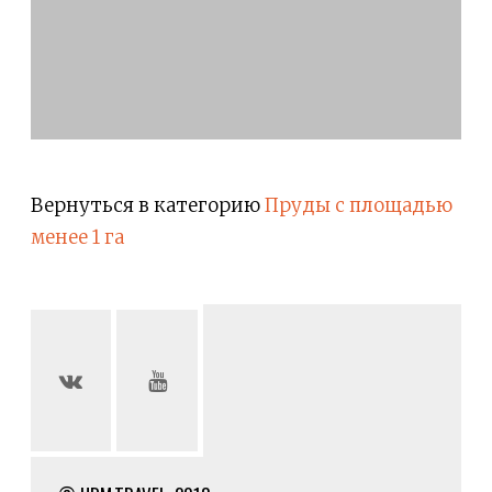
Вернуться в категорию
Пруды с площадью
менее 1 га