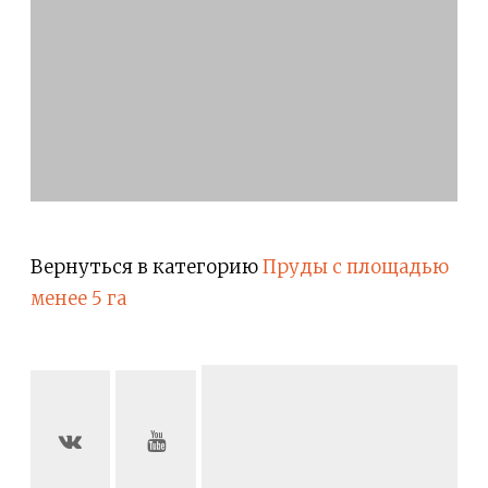
Вернуться в категорию
Пруды с площадью
менее 5 га