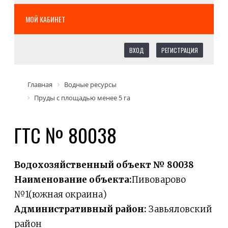
МОЙ КАБИНЕТ
ВХОД
РЕГИСТРАЦИЯ
Главная
Водные ресурсы
Пруды с площадью менее 5 га
ГТС № 80038
Водохозяйственный объект № 80038
Наименование объекта:
Пивоварово
№1(южная окраина)
Административный район:
Завьяловский
район