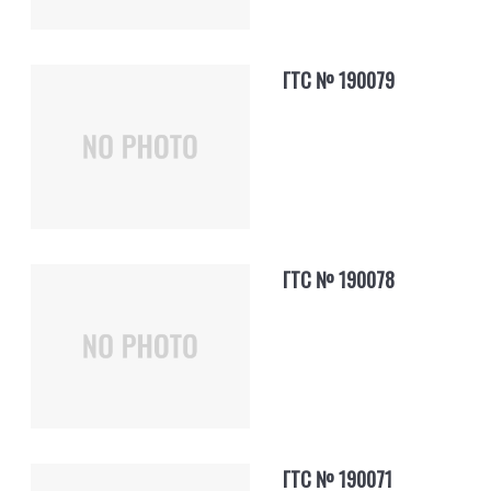
ГТС № 190079
ГТС № 190078
ГТС № 190071