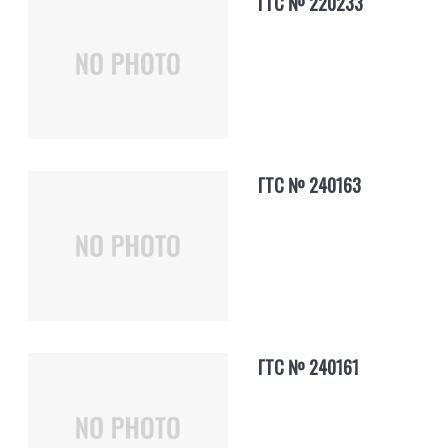
ГТС № 220233
ГТС № 240163
ГТС № 240161