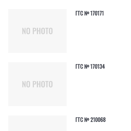
ГТС № 170171
ГТС № 170134
ГТС № 210068