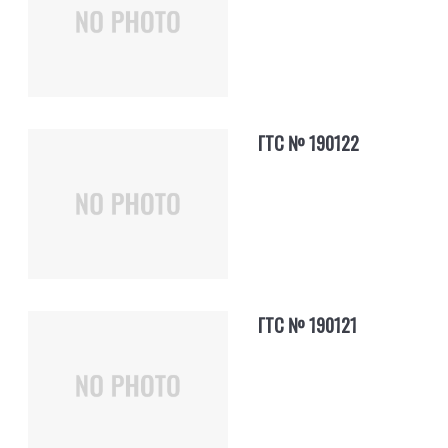
ГТС № 190122
ГТС № 190121