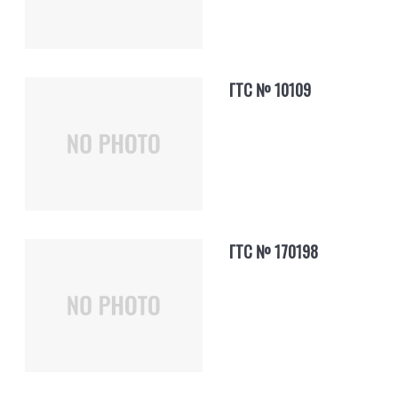
ГТС № 10109
ГТС № 170198