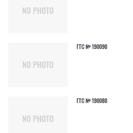
ГТС № 190090
ГТС № 190080