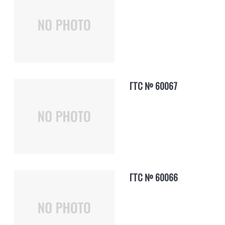
ГТС № 60067
ГТС № 60066