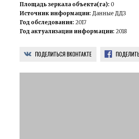
Площадь зеркала объекта(га):
0
Источник информации:
Данные ДДЗ
Год обследования:
2017
Год актуализации информации:
2018
ПОДЕЛИТЬСЯ ВКОНТАКТЕ
ПОДЕЛИТЬ