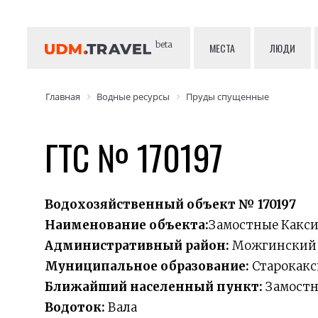
beta
МЕСТА
ЛЮДИ
Главная
Водные ресурсы
Пруды спущенные
ГТС № 170197
Водохозяйственный объект № 170197
Наименование объекта:
Замостные Какси
Административный район:
Можгинский
Муниципальное образование:
Старокакс
Ближайший населенный пункт:
Замостн
Водоток:
Вала