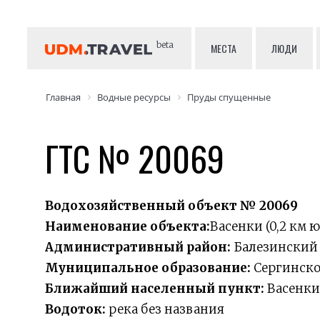
beta
МЕСТА
ЛЮДИ
Главная
Водные ресурсы
Пруды спущенные
ГТС № 20069
Водохозяйственный объект № 20069
Наименование объекта:
Васенки (0,2 км 
Административный район:
Балезинский
Муниципальное образование:
Сергинск
Ближайший населенный пункт:
Васенки
Водоток:
река без названия