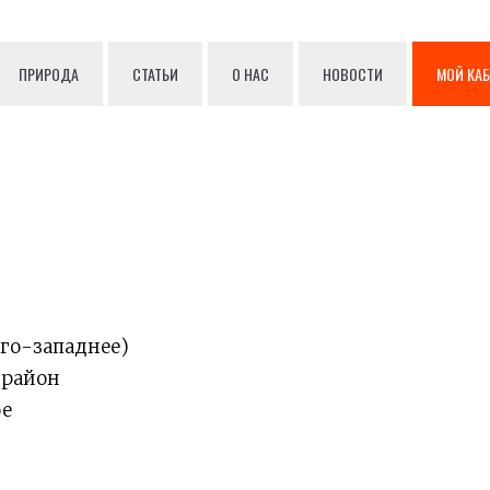
ПРИРОДА
СТАТЬИ
О НАС
НОВОСТИ
МОЙ КА
юго-западнее)
 район
ое