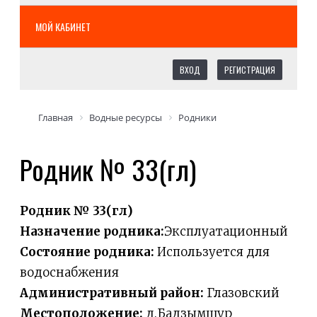
МОЙ КАБИНЕТ
ВХОД
РЕГИСТРАЦИЯ
Главная
Водные ресурсы
Родники
Родник № 33(гл)
Родник № 33(гл)
Назначение родника:
Эксплуатационный
Состояние родника:
Используется для
водоснабжения
Административный район:
Глазовский
Местоположение:
д.Бадзымшур