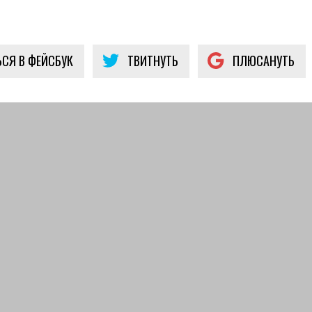
СЯ В ФЕЙСБУК
ТВИТНУТЬ
ПЛЮСАНУТЬ