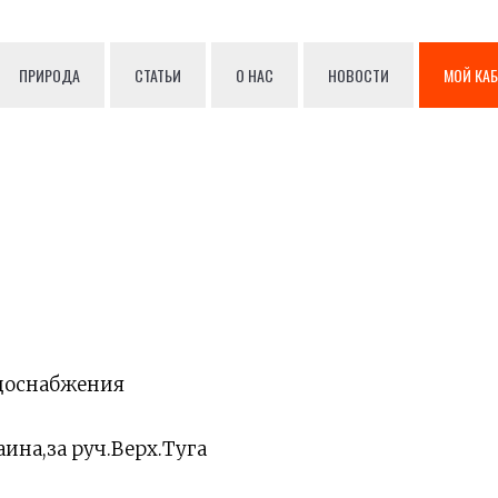
ПРИРОДА
СТАТЬИ
О НАС
НОВОСТИ
МОЙ КА
одоснабжения
ина,за руч.Верх.Туга