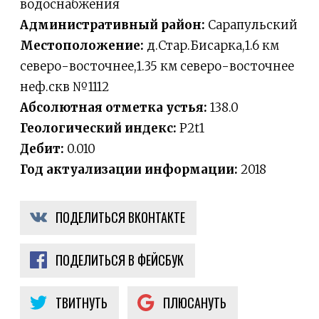
водоснабжения
Административный район:
Сарапульский
Местоположение:
д.Стар.Бисарка,1.6 км
северо-восточнее,1.35 км северо-восточнее
неф.скв №1112
Абсолютная отметка устья:
138.0
Геологический индекс:
P2t1
Дебит:
0.010
Год актуализации информации:
2018
ПОДЕЛИТЬСЯ ВКОНТАКТЕ
ПОДЕЛИТЬСЯ В ФЕЙСБУК
ТВИТНУТЬ
ПЛЮСАНУТЬ