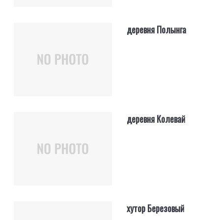
деревня Полынга
деревня Колевай
хутор Березовый