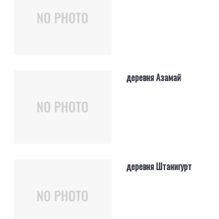
деревня Азамай
деревня Штанигурт