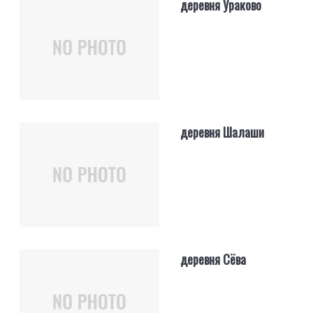
деревня Ураково
деревня Шалаши
деревня Сёва