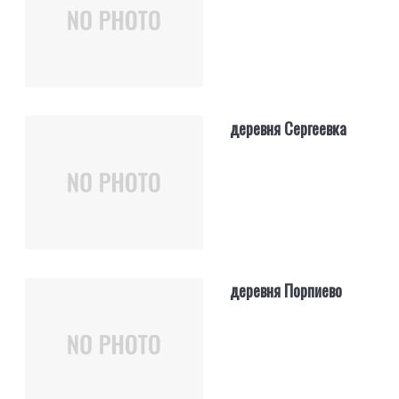
деревня Сергеевка
деревня Порпиево