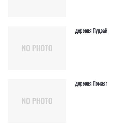
деревня Пудвай
деревня Помаяг