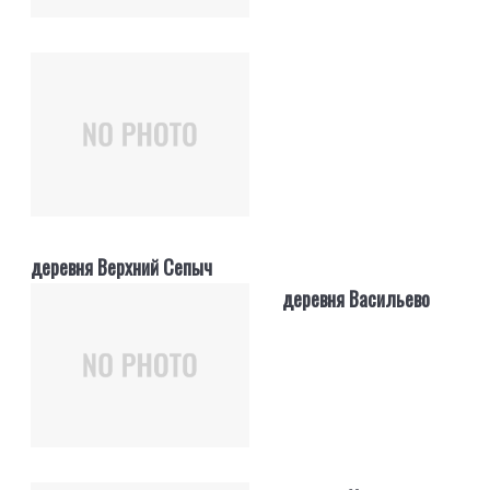
деревня Верхний Сепыч
деревня Васильево