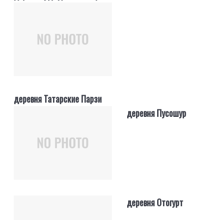
деревня Татарские Парзи
деревня Пусошур
деревня Отогурт