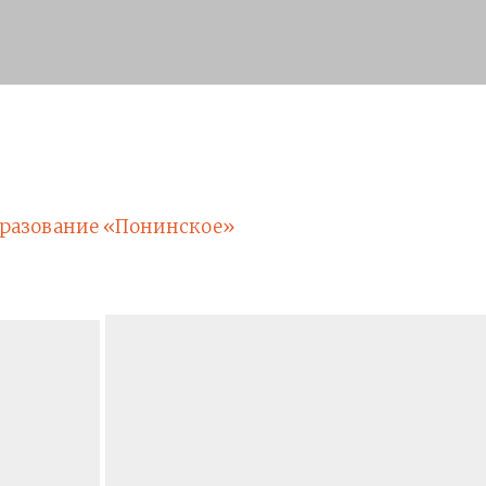
разование «Понинское»