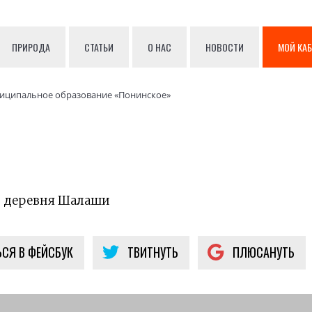
ПРИРОДА
СТАТЬИ
О НАС
НОВОСТИ
МОЙ КА
иципальное образование «Понинское»
н, деревня Шалаши
СЯ В ФЕЙСБУК
ТВИТНУТЬ
ПЛЮСАНУТЬ