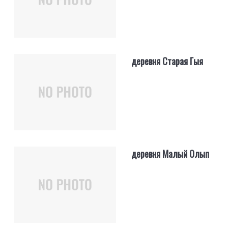
деревня Старая Гыя
деревня Малый Олып