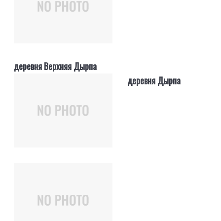
деревня Верхняя Дырпа
деревня Дырпа