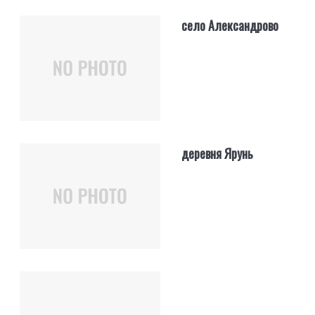
село Александрово
деревня Ярунь