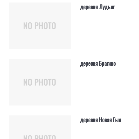
деревня Лудъяг
деревня Брагино
деревня Новая Гыя