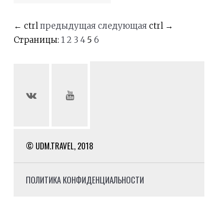
←
ctrl
предыдущая
следующая
ctrl
→
Страницы:
1
2
3
4
5
6
© UDM.TRAVEL, 2018
ПОЛИТИКА КОНФИДЕНЦИАЛЬНОСТИ