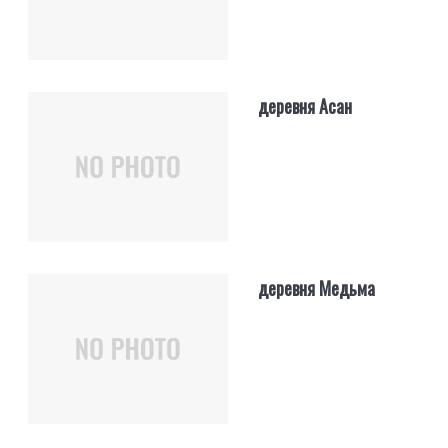
деревня Асан
деревня Медьма