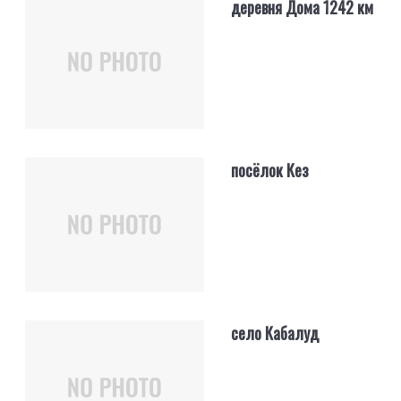
деревня Дома 1242 км
посёлок Кез
село Кабалуд