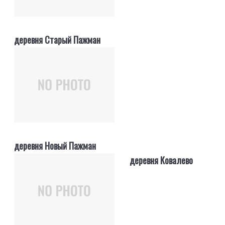
деревня Старый Пажман
деревня Новый Пажман
деревня Ковалево