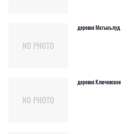
деревня Матысьлуд
деревня Ключевское