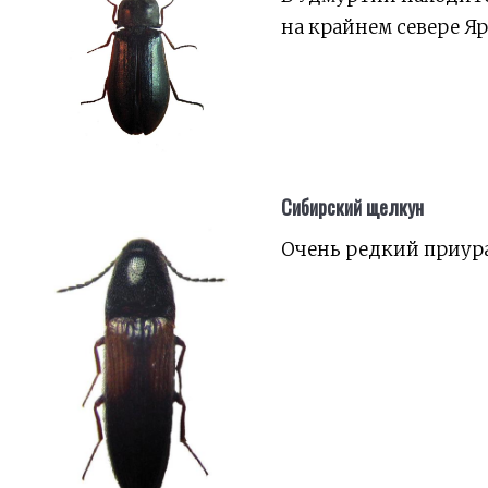
на крайнем севере Яр
Сибирский щелкун
Очень редкий приур