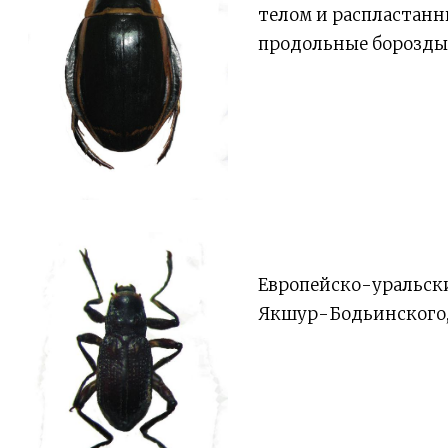
телом и распластанн
продольные борозды
Европейско-уральски
Якшур-Бодьинского, 