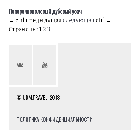
Поперечнополосый дубовый усач
←
ctrl
предыдущая
следующая
ctrl
→
Страницы:
1
2
3
© UDM.TRAVEL, 2018
ПОЛИТИКА КОНФИДЕНЦИАЛЬНОСТИ