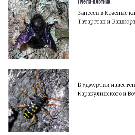
Пчела-плотник
Занесён в Красные к
Татарстан и Башкорт
В Удмуртии известен
Каракулинского и Во