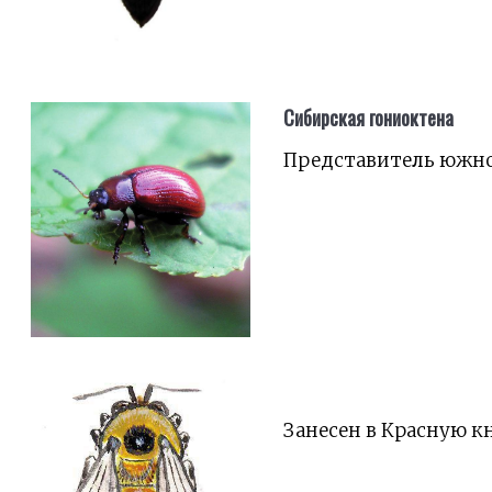
Сибирская гониоктена
Представитель южно
Занесен в Красную к