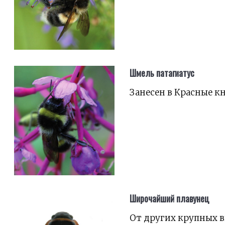
Шмель патагиатус
Занесен в Красные к
Широчайший плавунец
От других крупных 