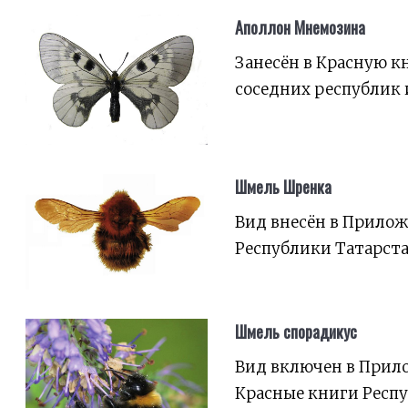
Аполлон Мнемозина
Занесён в Красную к
соседних республик 
Шмель Шренка
Вид внесён в Прилож
Республики Татарста
Шмель спорадикус
Вид включен в Прило
Красные книги Респу