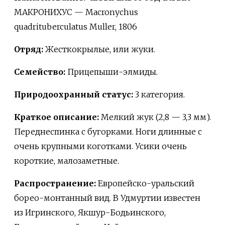
МАКРОНИХУС — Macronychus
quadrituberculatus Muller, 1806
Отряд:
Жесткокрылые, или жуки.
Семейство:
Прицепыши-элмиды.
Природоохранный статус:
3 категория.
Краткое описание:
Мелкий жук (2,8 — 3,3 мм).
Переднеспинка с бугорками. Ноги длинные с
очень крупными коготками. Усики очень
короткие, малозаметные.
Распространение:
Европейско-уральский
борео-монтанный вид. В Удмуртии известен
из Игринского, Якшур-Бодьинского,