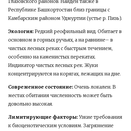
Глазовского районов. Найден также в
Республике Башкортостан близ границы с
Камбарским районом Удмуртии (устье р. Пизь).
Экология:
Редкий реофильный вид. Обитает в
основном в горных ручьях, а на равнине– в
чистых лесных реках с быстрым течением,
особенно на каменистых перекатах.
Индикатор чистых лесных рек. Жуки
концентрируются на корягах, лежащих на дне.
Современное состояние:
Очень локален. В
местах обитания численность может быть
довольно высокая.
Лимитирующие факторы:
Узкие требования
к биоценотическим условиям. Загрязнение