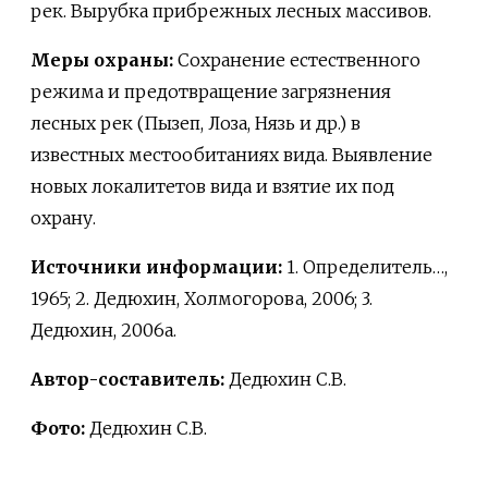
рек. Вырубка прибрежных лесных массивов.
Меры охраны:
Сохранение естественного
режима и предотвращение загрязнения
лесных рек (Пызеп, Лоза, Нязь и др.) в
известных местообитаниях вида. Выявление
новых локалитетов вида и взятие их под
охрану.
Источники информации:
1. Определитель…,
1965; 2. Дедюхин, Холмогорова, 2006; 3.
Дедюхин, 2006а.
Автор-составитель:
Дедюхин С.В.
Фото:
Дедюхин С.В.