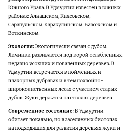
Южного Урала. В Удмуртии известен в южных
районах: Алнашском, Киясовском,
Сарапульском, Каракулинском, Вавожском и
Воткинском.
Экология:
Экологически связан с дубом.
Личинки развиваются под корой ослабленных,
недавно усохших и поваленных деревьев. В
Удмуртии встречается в пойменных и
плакорных дубравах и в темнохвойно-
широколиственных лесах с участием старых
дубов. Жуки держатся на стволах деревьев.
Современное состояние:
В Удмуртии
обитает локально, но в заселяемых биотопах
на подходящих для развития деревьях жуки и