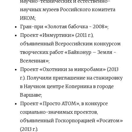
научно-технических и естественно-
научных музеев Российского комитета
ИКОМ;
Гран-при «Золотая бабочка - 2008»;
Проект «Инмуртики» (2011 г.),
объявленный Всероссийским конкурсом
творческих работ «Байконур – Земля -
Вселенная»;
Проект «Охотники за микробами» (2013
г.). Получили приглашение на стажировку
в Научном центре Коперника в городе
Варшаве;
Проект «Просто АТОМ», в конкурсе
социально-значимых проектов,
объявленный Госкорпорацией «Росатом»
(2013 г.).