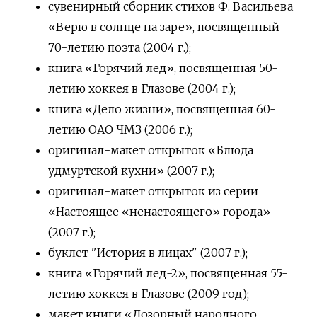
сувенирный сборник стихов Ф. Васильева
«Верю в солнце на заре», посвященный
70-летию поэта (2004 г.);
книга «Горячий лед», посвященная 50-
летию хоккея в Глазове (2004 г.);
книга «Дело жизни», посвященная 60-
летию ОАО ЧМЗ (2006 г.);
оригинал-макет открыток «Блюда
удмуртской кухни» (2007 г.);
оригинал-макет открыток из серии
«Настоящее «ненастоящего» города»
(2007 г.);
буклет "История в лицах" (2007 г.);
книга «Горячий лед-2», посвященная 55-
летию хоккея в Глазове (2009 год);
макет книги «Дозорный народного