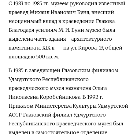
С 1983 по 1985 гг. музеем руководил известный
краевед Михаил Иванович Буня, внесший
неоценимый вклад в краеведение Глазова.
Благодаря усилиям М. И. Буни музею была
выделена часть здания - архитектурного
памятника к. XIX в. — на ул. Кирова, 13, общей
площадью 500 кв. м.
В 1985 г. заведующей Глазовским филиалом
Удмуртского Республиканского
краеведческого музея назначена Ольга
Николаевна Коробейникова. В 1992 г.
Приказом Министерства Культуры Удмуртской
АССР Глазовский филиал Удмуртского
Республиканского краеведческого музея был
выделен в самостоятельное отделение