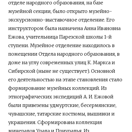
отделе народного образования, на базе
музейной секции, было открыто музейно-
экскурсионно-выставочное отделение. Его
инструктором была назначена Анна Ивановна
Ежова, учительница Парезской школы 1-й
ступени. Музейное отделение находилось в
помещении Отдела народного образования, в
доме на углу современных улиц К. Маркса и
Сибирской (ныне не существует). Основной
его деятельностью на этапе становления стало
формирование музейных коллекций. Из
этнографических экспедиций А. И. Ежовой
были привезены удмуртские, бесермянские,
чувашские, татарские костюмы, вышивки и
украшения. Сформирована коллекция
минералов Урала и Приуралья. Из