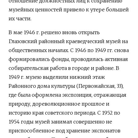
отношение должностных лиц к сохранению
музейных ценностей привело к утере большей
их части.
В мае 1946 г. решено вновь открыть
Глазовский районный краеведческий музей на
общественных началах. С 1946 по 1949 гг. снова
формировались фонды, проводилась активная
собирательская работа в городе и районе. В
1949 г. музею выделили нижний этаж
Районного дома культуры (Первомайская, 33),
где была оформлена экспозиция, отражающая
природу, дореволюционное прошлое и
историю края советского периода. С 1952 по
1954 годы музей занимал совершенно не
приспособленное под хранение экспонатов