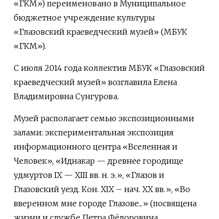
«ГКМ») переименовано в Муниципальное
бюджетное учреждение культуры
«Глазовский краеведческий музей» (МБУК
«ГКМ»).
С июля 2014 года коллектив МБУК «Глазовский
краеведческий музей» возглавила Елена
Владимировна Сунгурова.
Музей располагает семью экспозиционными
залами: экспериментальная экспозиция
информационного центра «Вселенная и
Человек», «Иднакар — древнее городище
удмуртов IХ — ХIII вв. н. э.», «Глазов и
Глазовский уезд. Кон. ХIХ – нач. ХХ вв.», «Во
вверенном мне городе Глазове...» (посвящена
жизни и службе Петра Фёдоровича