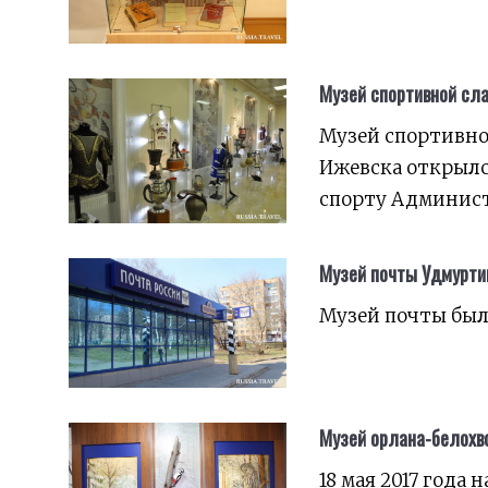
Музей спортивной сл
Музей спортивно
Ижевска открылс
спорту Админист
Музей почты Удмурти
Музей почты был 
Музей орлана-белохв
18 мая 2017 года