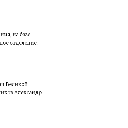
ния, на базе
ное отделение.
ми Великой
ников Александр