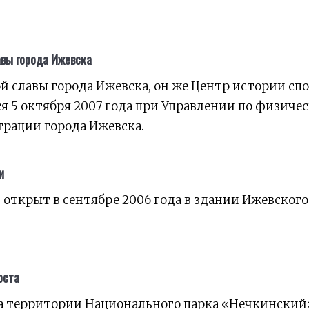
авы города Ижевска
й славы города Ижевска, он же Центр истории спо
я 5 октября 2007 года при Управлении по физичес
рации города Ижевска.
и
открыт в сентябре 2006 года в здании Ижевского
оста
 на территории Национального парка «Нечкинский