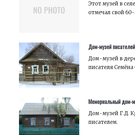
Этот музей в сел
отмечал свой 60
Дом-музей писателей
Дом-музей в дер
писателя Семёна 
Мемориальный дом-му
Дом-музей Г.Д. К
писателем.