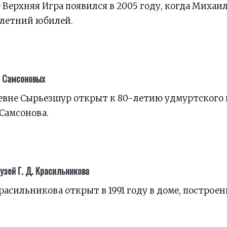
е Верхняя Игра появился в 2005 году, когда Михаи
-летний юбилей.
 Самсоновых
евне Сырьезшур открыт к 80-летию удмуртского
Самсонова.
зей Г. Д. Красильникова
расильникова открыт в 1991 году в доме, построе