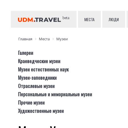
beta
МЕСТА
ЛЮДИ
Главная
Места
Музеи
Галереи
Краеведческие музеи
Музеи естественных наук
Музеи-заповедники
Отраслевые музеи
Персональные и мемориальные музеи
Прочие музеи
Художественные музеи