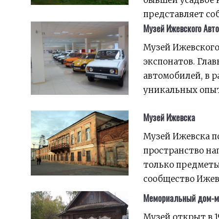
представляет со
Музей Ижевского Авт
Музей Ижевского 
экспонатов. Глав
автомобилей, в 
уникальных опыт
Музей Ижевска
Музей Ижевска п
пространство нап
только предметы,
сообщество Ижев
Мемориальный дом-м
Музей открыт в 1