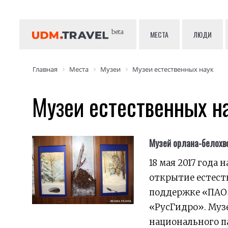
beta
МЕСТА
ЛЮДИ
Главная
Места
Музеи
Музеи естественных наук
Музеи естественных н
Музей орлана-белохв
18 мая 2017 года
открытие естест
поддержке «ПАО»
«РусГидро». Муз
национального п