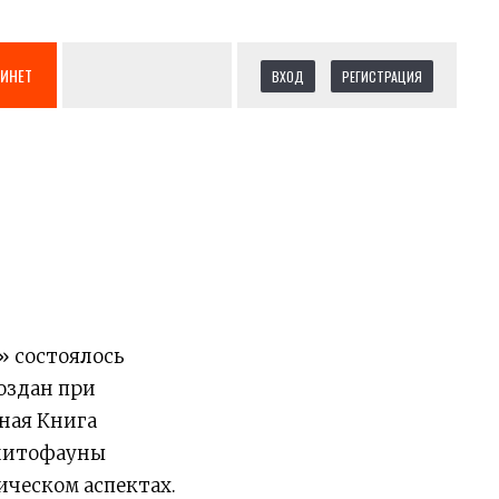
БИНЕТ
ВХОД
РЕГИСТРАЦИЯ
» состоялось
оздан при
ная Книга
рнитофауны
ическом аспектах.