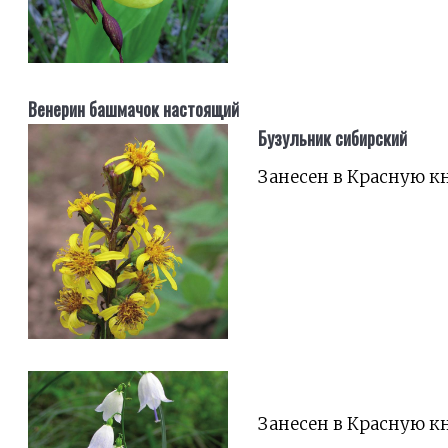
Венерин башмачок настоящий
Бузульник сибирский
Занесен в Красную к
Занесен в Красную к