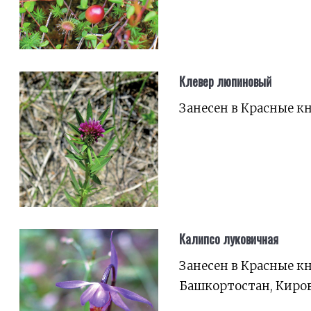
Клевер люпиновый
Занесен в Красные к
Калипсо луковичная
Занесен в Красные к
Башкортостан, Киров