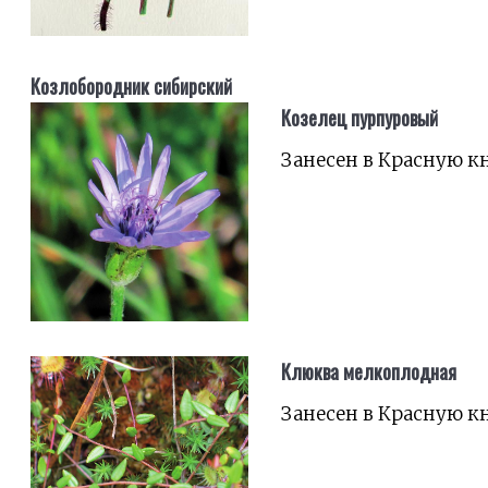
Козлобородник сибирский
Козелец пурпуровый
Занесен в Красную к
Клюква мелкоплодная
Занесен в Красную к