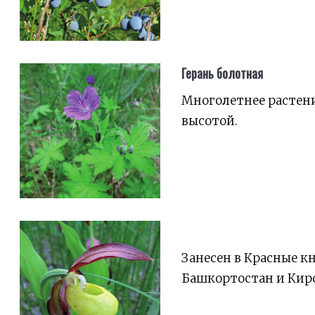
Герань болотная
Многолетнее растени
высотой.
Занесен в Красные к
Башкортостан и Киро