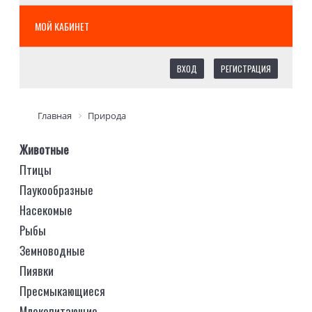
МОЙ КАБИНЕТ
ВХОД
РЕГИСТРАЦИЯ
Главная
Природа
Животные
Птицы
Паукообразные
Насекомые
Рыбы
Земноводные
Пиявки
Пресмыкающиеся
Млекопитающие