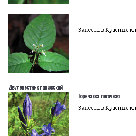
Занесен в Красные к
Двулепестник парижский
Горечавка легочная
Занесен в Красные к