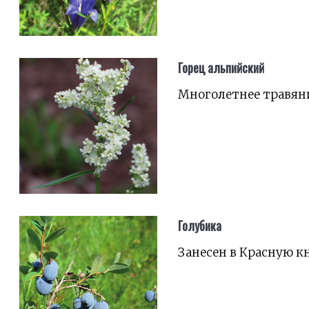
Горец альпийский
Многолетнее травяни
Голубика
Занесен в Красную к