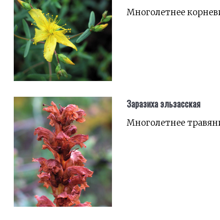
Многолетнее корнев
Заразиха эльзасская
Многолетнее травян