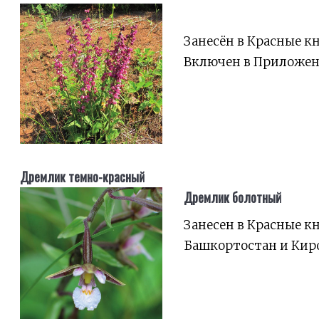
Занесён в Красные к
Включен в Приложени
Дремлик темно-красный
Дремлик болотный
Занесен в Красные к
Башкортостан и Киро